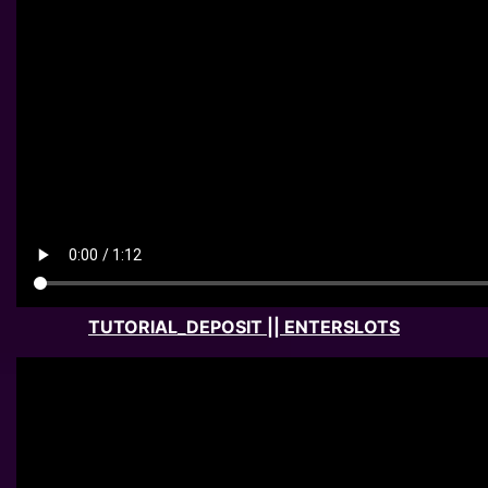
TUTORIAL_DEPOSIT || ENTERSLOTS