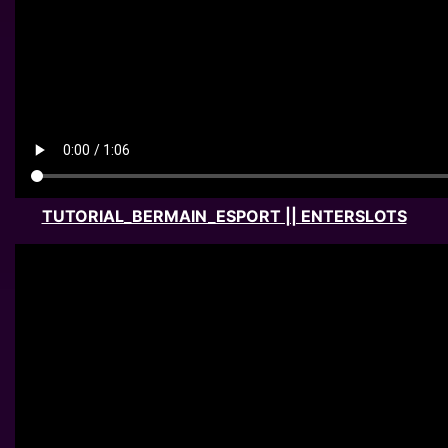
TUTORIAL_BERMAIN_ESPORT || ENTERSLOTS