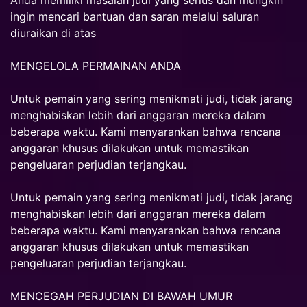
Anda memiliki masalah judi yang serius dan mungkin
ingin mencari bantuan dan saran melalui saluran
diuraikan di atas
MENGELOLA PERMAINAN ANDA
Untuk pemain yang sering menikmati judi, tidak jarang
menghabiskan lebih dari anggaran mereka dalam
beberapa waktu. Kami menyarankan bahwa rencana
anggaran khusus dilakukan untuk memastikan
pengeluaran perjudian terjangkau.
Untuk pemain yang sering menikmati judi, tidak jarang
menghabiskan lebih dari anggaran mereka dalam
beberapa waktu. Kami menyarankan bahwa rencana
anggaran khusus dilakukan untuk memastikan
pengeluaran perjudian terjangkau.
MENCEGAH PERJUDIAN DI BAWAH UMUR