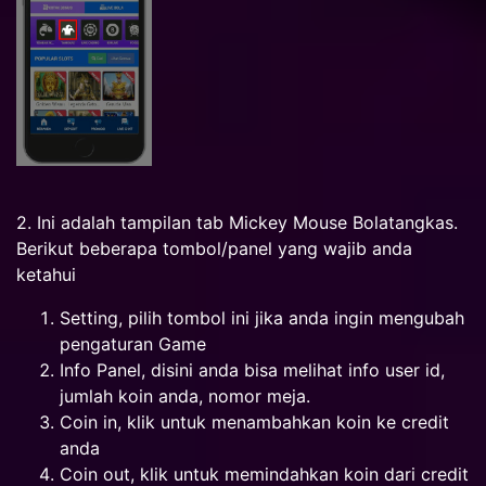
2. Ini adalah tampilan tab Mickey Mouse Bolatangkas.
Berikut beberapa tombol/panel yang wajib anda
ketahui
Setting, pilih tombol ini jika anda ingin mengubah
pengaturan Game
Info Panel, disini anda bisa melihat info user id,
jumlah koin anda, nomor meja.
Coin in, klik untuk menambahkan koin ke credit
anda
Coin out, klik untuk memindahkan koin dari credit