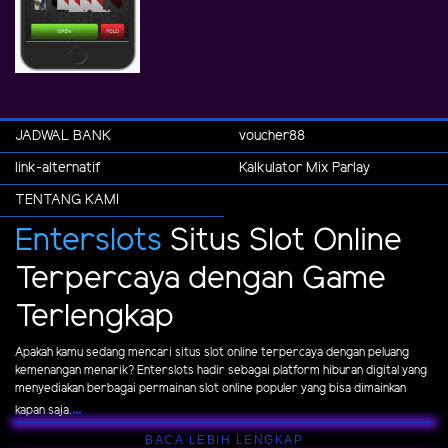
JADWAL BANK
voucher88
link-alternatif
Kalkulator Mix Parlay
TENTANG KAMI
Enterslots
Situs Slot Online
Terpercaya dengan Game
Terlengkap
Apakah kamu sedang mencari situs slot online terpercaya dengan peluang
kemenangan menarik? Enterslots hadir sebagai platform hiburan digital yang
menyediakan berbagai permainan slot online populer yang bisa dimainkan
...
kapan saja.
BACA LEBIH LENGKAP