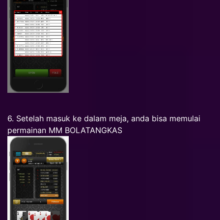
6. Setelah masuk ke dalam meja, anda bisa memulai
permainan MM BOLATANGKAS