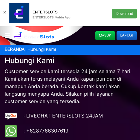
×
ENTERSLOTS
Download
ENTERSLOTS Mobile App
MASUK
DAFTAR
Hubungi Kami
BERANDA
Hubungi Kami
Customer service kami tersedia 24 jam selama 7 hari.
Kami akan terus melayani Anda kapan pun dan di
manapun Anda berada. Cukup kontak kami akan
langsung menyapa Anda. Silakan pilih layanan
customer service yang tersedia.
: LIVECHAT ENTERSLOTS 24JAM
: +6287766307619