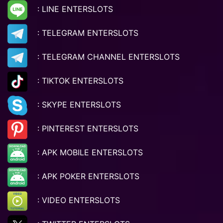
: LINE ENTERSLOTS
: TELEGRAM ENTERSLOTS
: TELEGRAM CHANNEL ENTERSLOTS
: TIKTOK ENTERSLOTS
: SKYPE ENTERSLOTS
: PINTEREST ENTERSLOTS
: APK MOBILE ENTERSLOTS
: APK POKER ENTERSLOTS
: VIDEO ENTERSLOTS